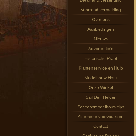
Betaling & verzending
Voorraad vermelding
Over ons
Aanbiedingen
Nieuws
Advertentie's
Historische Praet
Klantenservice en Hulp
Modelbouw Hout
Onze Winkel
Sail Den Helder
Scheepsmodelbouw tips
Algemene voorwaarden
Contact