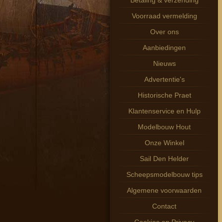
Betaling & verzending
Voorraad vermelding
Over ons
Aanbiedingen
Nieuws
Advertentie's
Historische Praet
Klantenservice en Hulp
Modelbouw Hout
Onze Winkel
Sail Den Helder
Scheepsmodelbouw tips
Algemene voorwaarden
Contact