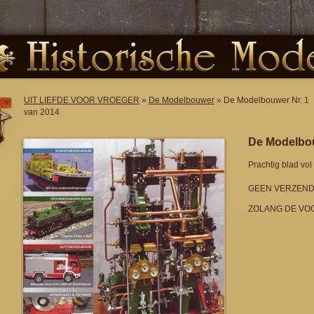
UIT LIEFDE VOOR VROEGER
»
De Modelbouwer
» De Modelbouwer Nr. 1
van 2014
De Modelbou
Prachtig blad vo
GEEN VERZEND
ZOLANG DE VO