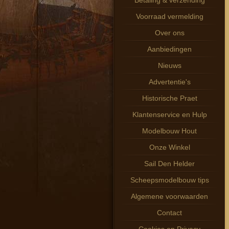
Betaling & verzending
Voorraad vermelding
Over ons
Aanbiedingen
Nieuws
Advertentie's
Historische Praet
Klantenservice en Hulp
Modelbouw Hout
Onze Winkel
Sail Den Helder
Scheepsmodelbouw tips
Algemene voorwaarden
Contact