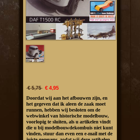
€ 5,75
€ 4,95
Doordat wij aan het afbouwen zijn, en
het gegeven dat ik aleen de zaak moet
runnen, hebben wij besloten om de
webwinkel van historische modelbouw,
voorlopig te sluiten, als u artikelen vindt
die u bij modelbouwdekombuis niet kunt
vinden, stuur dan even een e-mail met de
juiste gegevens, zodat wij deze artikelen