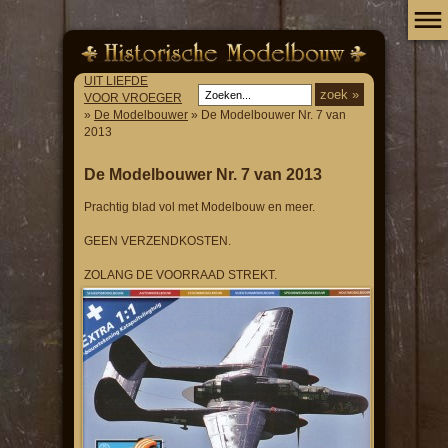
UIT LIEFDE
VOOR VROEGER
»
De Modelbouwer
» De Modelbouwer Nr. 7 van
2013
De Modelbouwer Nr. 7 van 2013
Prachtig blad vol met Modelbouw en meer.
GEEN VERZENDKOSTEN.
ZOLANG DE VOORRAAD STREKT.