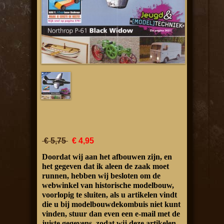
€ 5,75
€ 4,95
Doordat wij aan het afbouwen zijn, en
het gegeven dat ik aleen de zaak moet
runnen, hebben wij besloten om de
webwinkel van historische modelbouw,
voorlopig te sluiten, als u artikelen vindt
die u bij modelbouwdekombuis niet kunt
vinden, stuur dan even een e-mail met de
juiste gegevens, zodat wij deze artikelen