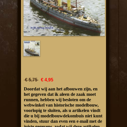
€ 5,75
€ 4,95
Doordat wij aan het afbouwen zijn, en
het gegeven dat ik aleen de zaak moet
runnen, hebben wij besloten om de
webwinkel van historische modelbouw,
voorlopig te sluiten, als u artikelen vindt
die u bij modelbouwdekombuis niet kunt
vinden, stuur dan even een e-mail met de
juiste gegevens, zodat wij deze artikelen