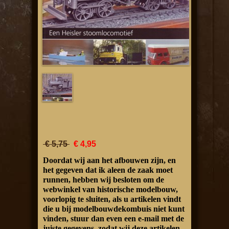
€ 5,75
€ 4,95
Doordat wij aan het afbouwen zijn, en
het gegeven dat ik aleen de zaak moet
runnen, hebben wij besloten om de
webwinkel van historische modelbouw,
voorlopig te sluiten, als u artikelen vindt
die u bij modelbouwdekombuis niet kunt
vinden, stuur dan even een e-mail met de
juiste gegevens, zodat wij deze artikelen