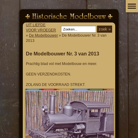
UIT LIEFDE
VOOR VROEGER
»
De Modelbouwer
» De Modelbouwer Nr. 3 van
2013
De Modelbouwer Nr. 3 van 2013
Prachtig blad vol met Modelbouw en meer.
GEEN VERZENDKOSTEN.
ZOLANG DE VOORRAAD STREKT.