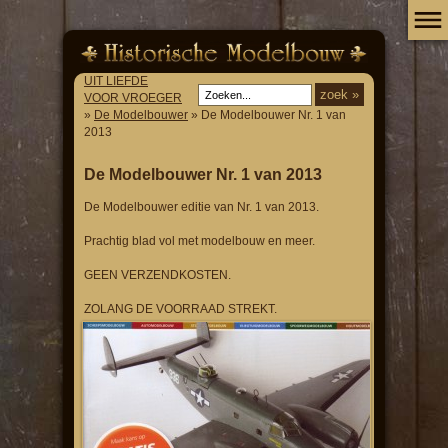
UIT LIEFDE
VOOR VROEGER
»
De Modelbouwer
» De Modelbouwer Nr. 1 van
2013
De Modelbouwer Nr. 1 van 2013
De Modelbouwer editie van Nr. 1 van 2013.
Prachtig blad vol met modelbouw en meer.
GEEN VERZENDKOSTEN.
ZOLANG DE VOORRAAD STREKT.