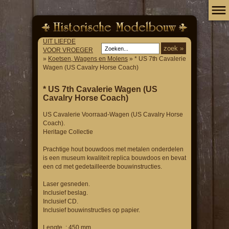
UIT LIEFDE
VOOR VROEGER
»
Koetsen, Wagens en Molens
» * US 7th Cavalerie
Wagen (US Cavalry Horse Coach)
* US 7th Cavalerie Wagen (US
Cavalry Horse Coach)
US Cavalerie Voorraad-Wagen (US Cavalry Horse
Coach).
Heritage Collectie
Prachtige hout bouwdoos met metalen onderdelen
is een museum kwaliteit replica bouwdoos en bevat
een cd met gedetailleerde bouwinstructies.
Laser gesneden.
Inclusief beslag.
Inclusief CD.
Inclusief bouwinstructies op papier.
Lengte : 450 mm.