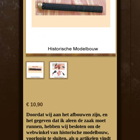
€ 10,90
Doordat wij aan het afbouwen zijn, en
het gegeven dat ik aleen de zaak moet
runnen, hebben wij besloten om de
webwinkel van historische modelbouw,
voorlopig te sluiten, als u artikelen vindt